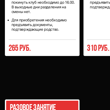
покинуть клуб необходимо до 16.00.
предъявить
В выходные дни разделения на
подтвержд
смены нет.
Для приобретения необходимо
предъявить документы,
подтверждающие родство.
265 руб.
310 руб.
Разовые
занятия
Разовое занятие