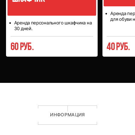
Аренда пе
для обуви н
Аренда персонального шкафчика на
30 дней.
60 руб.
40 руб.
ИНФОРМАЦИЯ