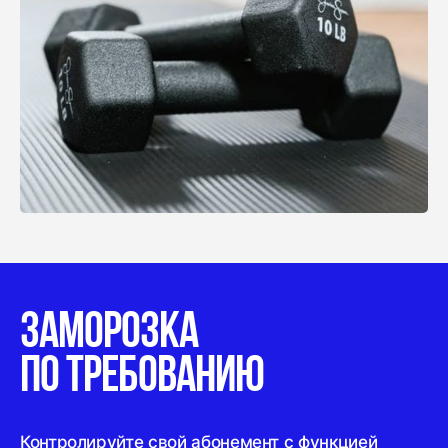
ЗАМОРОЗКА
ПО
ТРЕБОВАНИЮ
Контролируйте свой абонемент с функцией